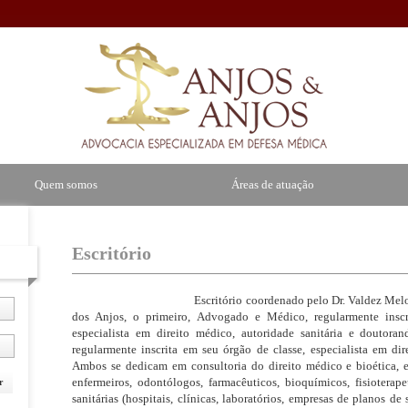
Quem somos
Áreas de atuação
Escritório
Escritório coordenado pelo Dr. Valdez Melo dos Anjo
dos Anjos, o primeiro, Advogado e Médico, regularmente inscri
especialista em direito médico, autoridade sanitária e doutor
regularmente inscrita em seu órgão de classe, especialista em di
Ambos se dedicam em consultoria do direito médico e bioética, e,
enfermeiros, odontólogos, farmacêuticos, bioquímicos, fisioterapeu
r
sanitárias (hospitais, clínicas, laboratórios, empresas de planos d