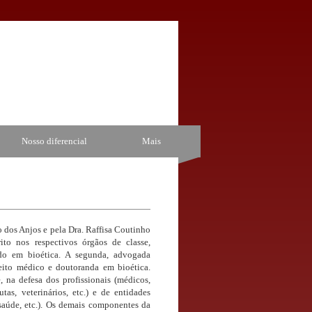
Nosso diferencial
Mais
s e pela Dra. Raffisa Coutinho
to nos respectivos órgãos de classe,
ando em bioética. A segunda, advogada
reito médico e doutoranda em bioética.
 na defesa dos profissionais (médicos,
tas, veterinários, etc.) e de entidades
e saúde, etc.). Os demais componentes da