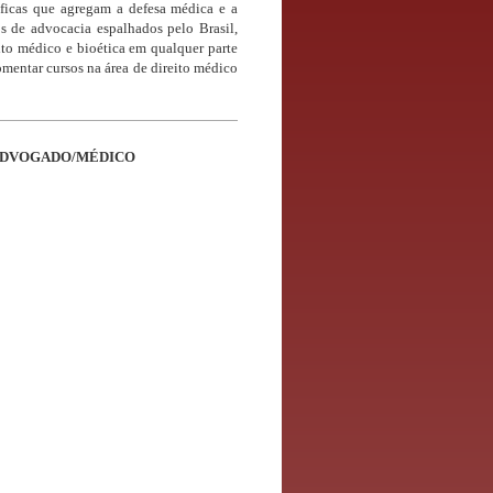
íficas que agregam a defesa médica e a
os de advocacia espalhados pelo Brasil,
ito médico e bioética em qualquer parte
 fomentar cursos na área de direito médico
 ADVOGADO/MÉDICO