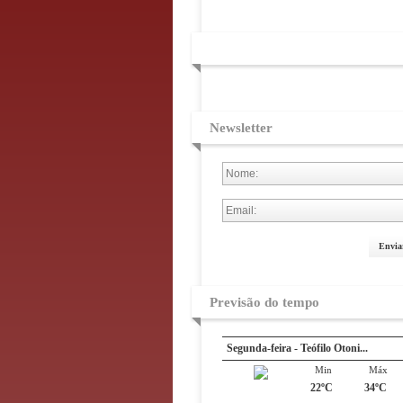
Newsletter
Envia
Previsão do tempo
Segunda-feira - Teófilo Otoni...
Min
Máx
22ºC
34ºC