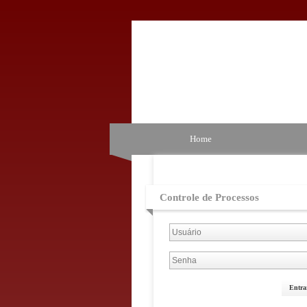
Home
Controle de Processos
Entra