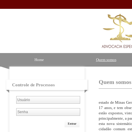
Home
Quem somos
Quem somos
Controle de Processos
Os titulares des
estado de Minas Ger
17 anos, e tem obse
estão expostos, vist
principalmente, a pa
esta nova sistemátic
Entrar
cidadão comum está